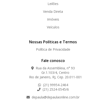
Leilões
Venda Direta
Imóveis
Veículos
Nossas Políticas e Termos
Política de Privacidade
Fale conosco
Rua da Assembleia, n° 93
Gr.1.103/4, Centro
Rio de Janeiro, RJ, Cep. 20.011-001
(21) 99954-2464
(21) 2524-0545/6
depaula@depaulaonline.com.br