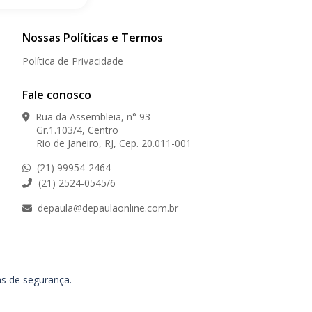
Nossas Políticas e Termos
Política de Privacidade
Fale conosco
Rua da Assembleia, n° 93
Gr.1.103/4, Centro
Rio de Janeiro, RJ, Cep. 20.011-001
(21) 99954-2464
(21) 2524-0545/6
depaula@depaulaonline.com.br
as de segurança.