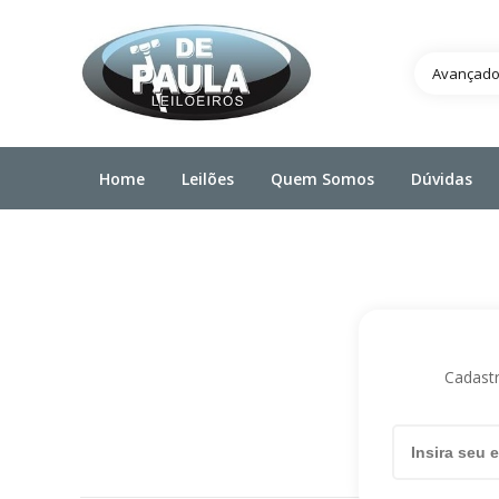
Avançad
Home
Leilões
Quem Somos
Dúvidas
Cadastr