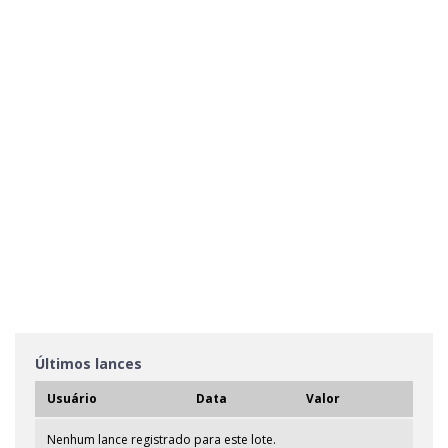
Últimos lances
Usuário
Data
Valor
Nenhum lance registrado para este lote.