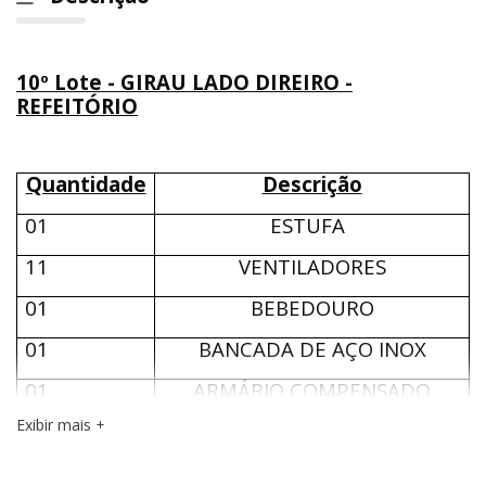
10º Lote - GIRAU LADO DIREIRO -
REFEITÓRIO
Quantidade
Descrição
01
ESTUFA
11
VENTILADORES
01
BEBEDOURO
01
BANCADA DE AÇO INOX
01
ARMÁRIO COMPENSADO
Exibir mais
VALOR TOTAL DO 10º LOTE – R$10.870,00