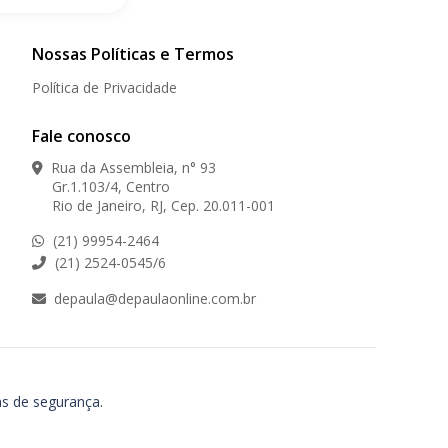
Nossas Políticas e Termos
Política de Privacidade
Fale conosco
Rua da Assembleia, n° 93
Gr.1.103/4, Centro
Rio de Janeiro, RJ, Cep. 20.011-001
(21) 99954-2464
(21) 2524-0545/6
depaula@depaulaonline.com.br
as de segurança.