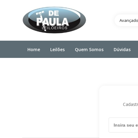
Avançad
Home
Leilões
Quem Somos
Dúvidas
Cadastr