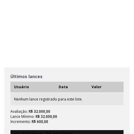
Últimos lances
Usuário
Data
Valor
Nenhum lance registrado para este lote.
Avaliação:
R$ 32.000,00
Lance Mínimo:
R$ 32.000,00
Incremento:
R$ 600,00
Tem interesse? Dê seu lance