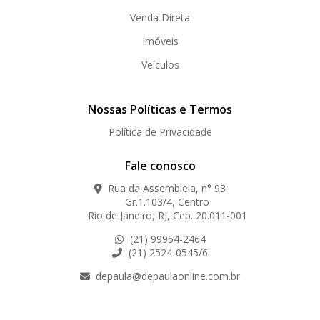
Venda Direta
Imóveis
Veículos
Nossas Políticas e Termos
Política de Privacidade
Fale conosco
Rua da Assembleia, n° 93
Gr.1.103/4, Centro
Rio de Janeiro, RJ, Cep. 20.011-001
(21) 99954-2464
(21) 2524-0545/6
depaula@depaulaonline.com.br