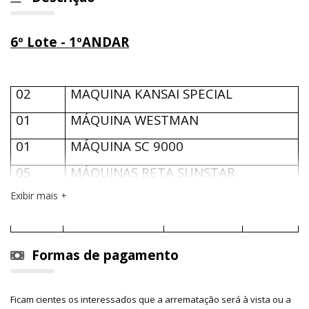
6º Lote
-
1ºANDAR
02
MAQUINA KANSAI SPECIAL
01
MÁQUINA WESTMAN
01
MÁQUINA SC 9000
05
MÁQUINAS RETA SUNSTAR
Exibir mais
VALOR TOTAL DO 6º LOTE - R$32.000,00
Formas de pagamento
Ficam cientes os interessados que a arrematação será à vista ou a