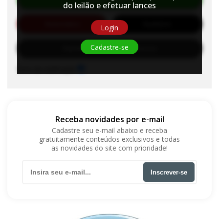
do leilão e efetuar lances
Automático
Auditório
Login
Cadastre-se
Habilite-se para efetuar lances
Sons de notificação
Receba novidades por e-mail
Cadastre seu e-mail abaixo e receba
gratuitamente conteúdos exclusivos e todas
as novidades do site com prioridade!
Inscrever-se