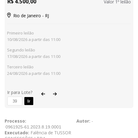
R$ 4.500,00
Valor 1º leilão
Rio de Janeiro - RJ
Primeiro leilão
10/08/2026 a partir das 11:00
Segundo leilão
17/08/2026 a partir das 11:00
Terceiro leilão
24/08/2026 a partir das 11:00
Ir para Lote?
Ir
Processo:
Autor:
-
Executado:
Falência de TUSSOR