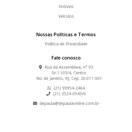
Imóveis
Veículos
Nossas Políticas e Termos
Política de Privacidade
Fale conosco
Rua da Assembleia, n° 93
Gr.1.103/4, Centro
Rio de Janeiro, RJ, Cep. 20.011-001
(21) 99954-2464
(21) 2524-0545/6
depaula@depaulaonline.com.br