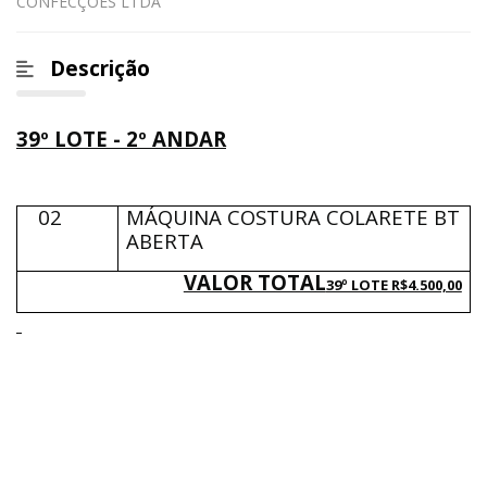
CONFECÇÕES LTDA
Descrição
39º LOTE - 2º ANDAR
02
MÁQUINA COSTURA COLARETE BT
ABERTA
VALOR TOTAL
39º LOTE R$4.500,00