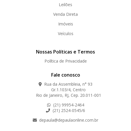
Leilões
Venda Direta
Imóveis
Veículos
Nossas Políticas e Termos
Política de Privacidade
Fale conosco
Rua da Assembleia, n° 93
Gr.1.103/4, Centro
Rio de Janeiro, RJ, Cep. 20.011-001
(21) 99954-2464
(21) 2524-0545/6
depaula@depaulaonline.com.br