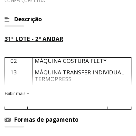
CONFECÇÕES LTDA
Descrição
31º LOTE - 2º ANDAR
02
MÁQUINA COSTURA FLETY
13
MÁQUINA TRANSFER INDIVIDUAL
TERMOPRESS
VALOR TOTAL
R$36.000,00
31º LOTE
Exibir mais
Formas de pagamento