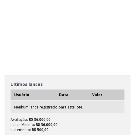
Últimos lances
Usuário
Data
Valor
Nenhum lance registrado para este lote.
Avaliação:
R$ 36.000,00
Lance Mínimo:
R$ 36.000,00
Incremento:
R$ 500,00