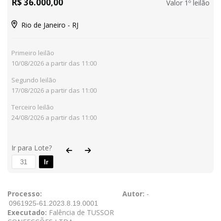
R$ 36.000,00
Valor 1º leilão
Rio de Janeiro - RJ
Primeiro leilão
10/08/2026 a partir das 11:00
Segundo leilão
17/08/2026 a partir das 11:00
Terceiro leilão
24/08/2026 a partir das 11:00
Ir para Lote?
Ir
Processo:
Autor:
-
Executado:
Falência de TUSSOR