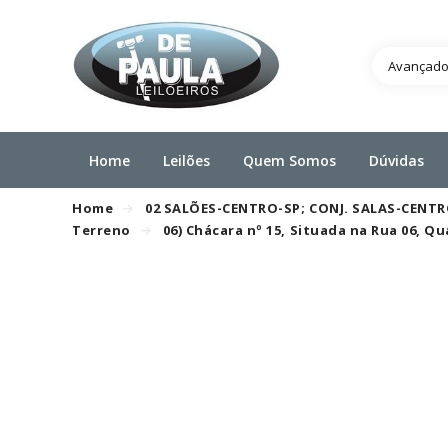
Avançad
Home
Leilões
Quem Somos
Dúvidas
Home
02 SALÕES-CENTRO-SP; CONJ. SALAS-CENT
Terreno
06) Chácara nº 15, Situada na Rua 06, 