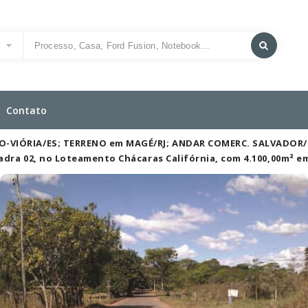
o
Contato
RO-VIÓRIA/ES; TERRENO em MAGÉ/RJ; ANDAR COMERC. SALVADOR
Quadra 02, no Loteamento Chácaras Califórnia, com 4.100,00m² 