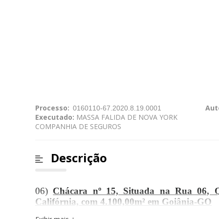
Processo:
Aut
Executado:
MASSA FALIDA DE NOVA YORK
COMPANHIA DE SEGUROS
Descrição
06)
Chácara nº 15, Situada na Rua 06, 
Califórnia, com 4.100,00m² em Goiânia-GO