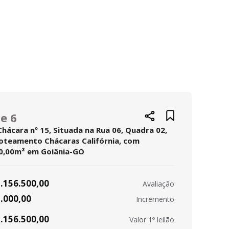
e 6
Chácara nº 15, Situada na Rua 06, Quadra 02,
oteamento Chácaras Califórnia, com
0,00m² em Goiânia-GO
1.156.500,00
Avaliação
1.000,00
Incremento
1.156.500,00
Valor 1º leilão