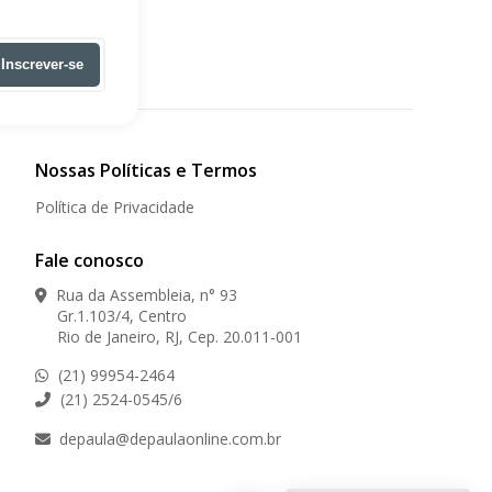
Inscrever-se
Nossas Políticas e Termos
Política de Privacidade
Fale conosco
Rua da Assembleia, n° 93
Gr.1.103/4, Centro
Rio de Janeiro, RJ, Cep. 20.011-001
(21) 99954-2464
(21) 2524-0545/6
depaula@depaulaonline.com.br