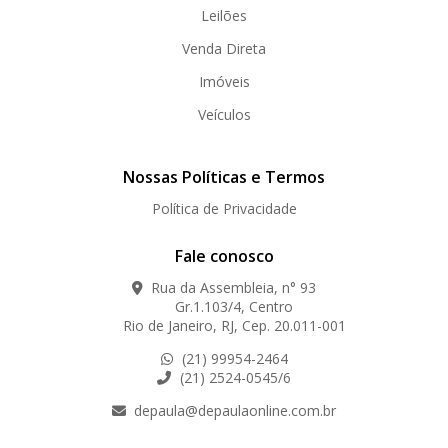
Leilões
Venda Direta
Imóveis
Veículos
Nossas Políticas e Termos
Política de Privacidade
Fale conosco
Rua da Assembleia, n° 93
Gr.1.103/4, Centro
Rio de Janeiro, RJ, Cep. 20.011-001
(21) 99954-2464
(21) 2524-0545/6
depaula@depaulaonline.com.br