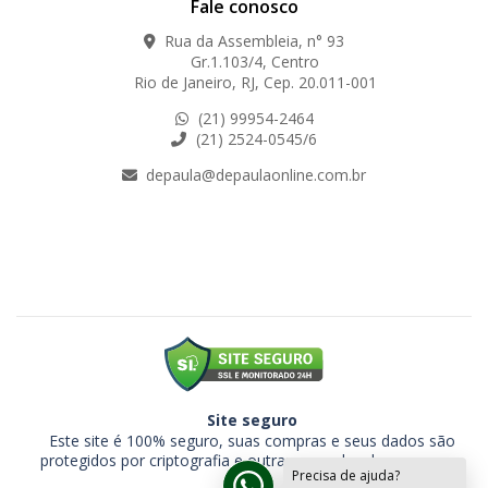
Fale conosco
Rua da Assembleia, n° 93
Gr.1.103/4, Centro
Rio de Janeiro, RJ, Cep. 20.011-001
(21) 99954-2464
(21) 2524-0545/6
depaula@depaulaonline.com.br
Site seguro
Este site é 100% seguro, suas compras e seus dados são
protegidos por criptografia e outras camadas de segurança.
Precisa de ajuda?