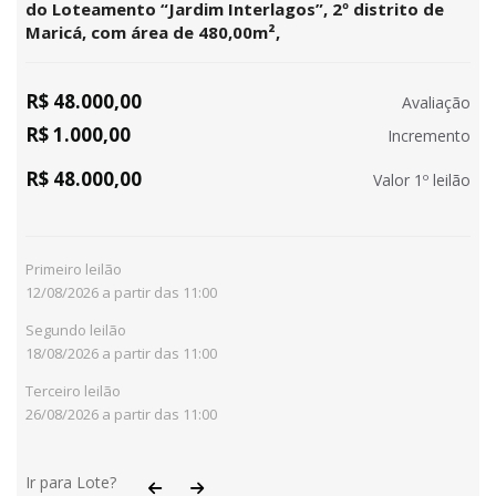
do Loteamento “Jardim Interlagos”, 2º distrito de
Maricá, com área de 480,00m²,
R$ 48.000,00
Avaliação
R$ 1.000,00
Incremento
R$ 48.000,00
Valor 1º leilão
Primeiro leilão
12/08/2026 a partir das 11:00
Segundo leilão
18/08/2026 a partir das 11:00
Terceiro leilão
26/08/2026 a partir das 11:00
Ir para Lote?