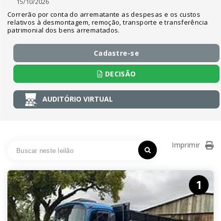
15/10/2026
Correrão por conta do arrematante as despesas e os custos
relativos à desmontagem, remoção, transporte e transferência
patrimonial dos bens arrematados.
Cadastre-se
DECISÃO
AUDITÓRIO VIRTUAL
Imprimir
1