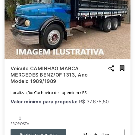
Veículo CAMINHÃO MARCA
MERCEDES BENZ/OF 1313, Ano
Modelo 1989/1989
Localização: Cachoeiro de Itapemirim / ES
Valor mínimo para proposta:
R$ 37.675,50
0
PROPOSTA
Envie sua proposta
Mais detalhes