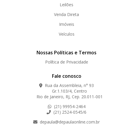
Leilões
Venda Direta
Imóveis
Veículos
Nossas Políticas e Termos
Política de Privacidade
Fale conosco
Rua da Assembleia, n° 93
Gr.1.103/4, Centro
Rio de Janeiro, RJ, Cep. 20.011-001
(21) 99954-2464
(21) 2524-0545/6
depaula@depaulaonline.com.br