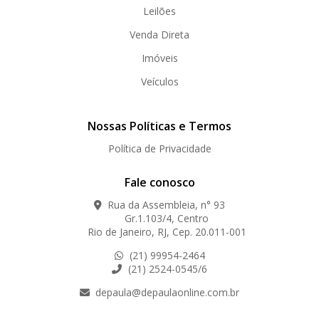
Leilões
Venda Direta
Imóveis
Veículos
Nossas Políticas e Termos
Política de Privacidade
Fale conosco
Rua da Assembleia, n° 93
Gr.1.103/4, Centro
Rio de Janeiro, RJ, Cep. 20.011-001
(21) 99954-2464
(21) 2524-0545/6
depaula@depaulaonline.com.br