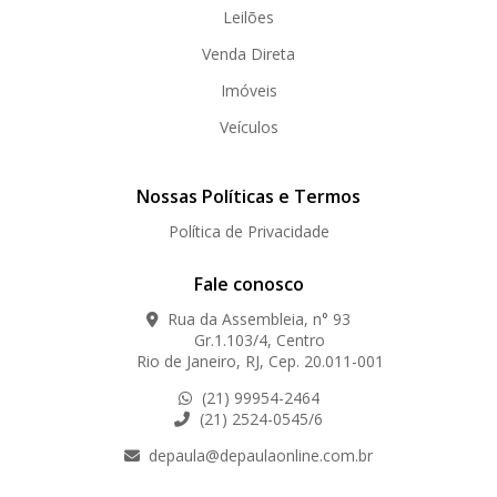
Leilões
Venda Direta
Imóveis
Veículos
Nossas Políticas e Termos
Política de Privacidade
Fale conosco
Rua da Assembleia, n° 93
Gr.1.103/4, Centro
Rio de Janeiro, RJ, Cep. 20.011-001
(21) 99954-2464
(21) 2524-0545/6
depaula@depaulaonline.com.br